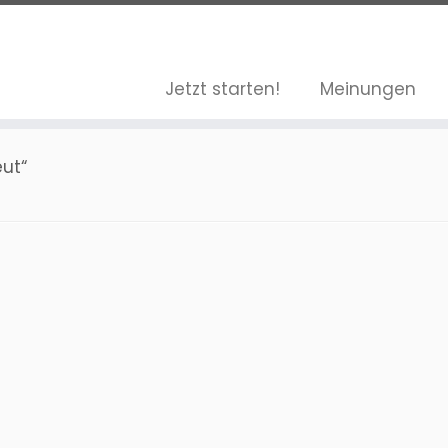
Jetzt starten!
Meinungen
eut“