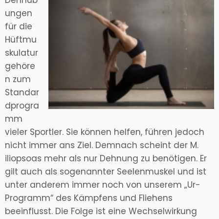
Dehnüb
ungen
für die
Hüftmu
skulatur
gehöre
n zum
Standar
dprogra
mm
vieler Sportler. Sie können helfen, führen jedoch
nicht immer ans Ziel. Demnach scheint der M.
iliopsoas mehr als nur Dehnung zu benötigen. Er
gilt auch als sogenannter Seelenmuskel und ist
unter anderem immer noch von unserem „Ur-
Programm“ des Kämpfens und Fliehens
beeinflusst. Die Folge ist eine Wechselwirkung