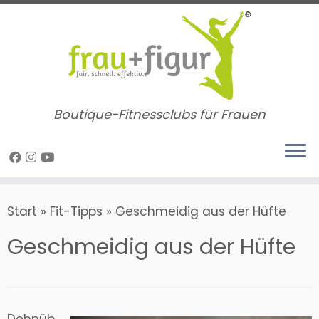
Zum
Inhalt
springen
Boutique-Fitnessclubs für Frauen
Start
»
Fit-Tipps
»
Geschmeidig aus der Hüfte
Geschmeidig aus der Hüfte