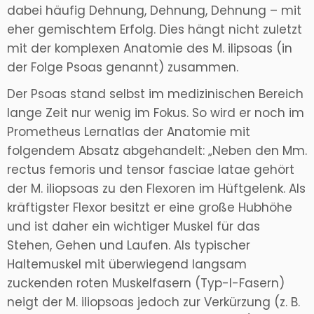
dabei häufig Dehnung, Dehnung, Dehnung – mit
eher gemischtem Erfolg. Dies hängt nicht zuletzt
mit der komplexen Anatomie des M. ilipsoas (in
der Folge Psoas genannt) zusammen.
Der Psoas stand selbst im medizinischen Bereich
lange Zeit nur wenig im Fokus. So wird er noch im
Prometheus Lernatlas der Anatomie mit
folgendem Absatz abgehandelt: „Neben den Mm.
rectus femoris und tensor fasciae latae gehört
der M. iliopsoas zu den Flexoren im Hüftgelenk. Als
kräftigster Flexor besitzt er eine große Hubhöhe
und ist daher ein wichtiger Muskel für das
Stehen, Gehen und Laufen. Als typischer
Haltemuskel mit überwiegend langsam
zuckenden roten Muskelfasern (Typ-I-Fasern)
neigt der M. iliopsoas jedoch zur Verkürzung (z. B.