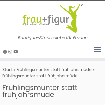
Zum
Inhalt
springen
Boutique-Fitnessclubs für Frauen
Start
»
Frühlingsmunter statt frühjahrsmüde
»
Frühlingsmunter statt frühjahrsmüde
Frühlingsmunter statt
frühjahrsmüde