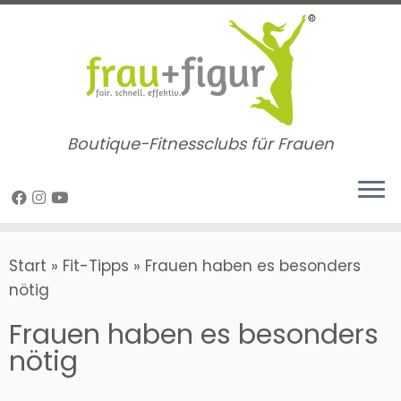
Zum
Inhalt
springen
Boutique-Fitnessclubs für Frauen
Start
»
Fit-Tipps
»
Frauen haben es besonders
nötig
Frauen haben es besonders
nötig