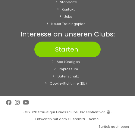
Standorte
Kontakt
Jobs
Neuer Trainingsplan
Interesse an unseren Clubs:
Starten!
Abo kündigen
Impressum
Datenschutz
Cookie-Richtlinie (EU)
·
© 2026
frau+figur Fitnessclubs
·
Präsentiert von
·
Entworfen mit dem
Customizr-Theme
·
Zurück nach oben