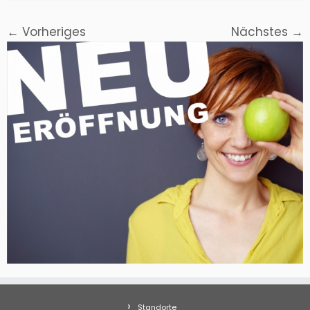
← Vorheriges
Nächstes →
Standorte