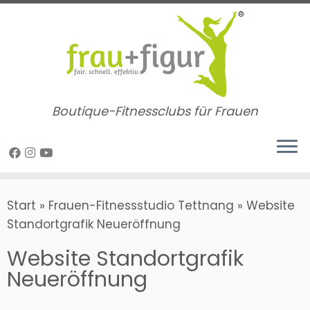
Zum
Inhalt
springen
Boutique-Fitnessclubs für Frauen
Start
»
Frauen-Fitnessstudio Tettnang
»
Website
Standortgrafik Neueröffnung
Website Standortgrafik
Neueröffnung