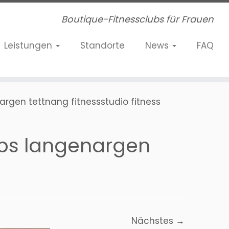
Boutique-Fitnessclubs für Frauen
Leistungen
Standorte
News
FAQ
argen tettnang fitnessstudio fitness
lubs langenargen
Nächstes →