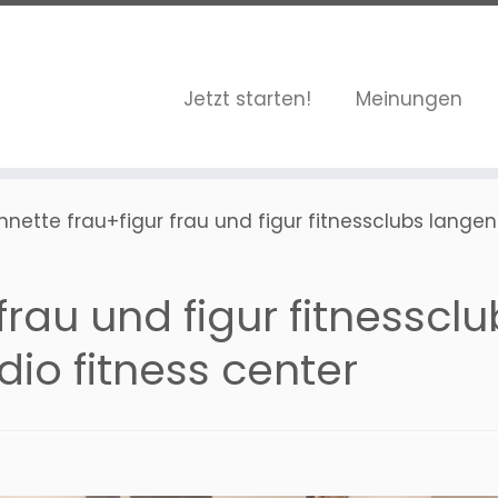
Jetzt starten!
Meinungen
nnette frau+figur frau und figur fitnessclubs langen
 frau und figur fitnessc
dio fitness center