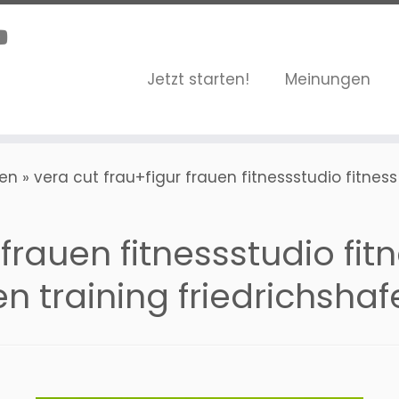
Jetzt starten!
Meinungen
fen
»
vera cut frau+figur frauen fitnessstudio fitnes
 frauen fitnessstudio fit
 training friedrichshaf