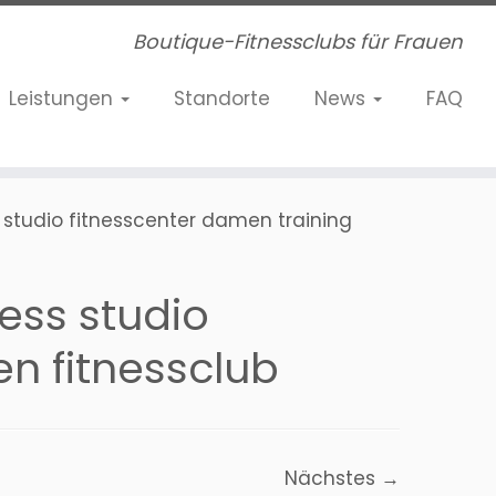
Boutique-Fitnessclubs für Frauen
Leistungen
Standorte
News
FAQ
s studio fitnesscenter damen training
ness studio
en fitnessclub
Nächstes →