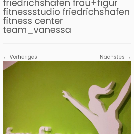
friedrichshafen frau+figur
fitnessstudio friedrichshafen
fitness center
team_vanessa
← Vorheriges
Nächstes →