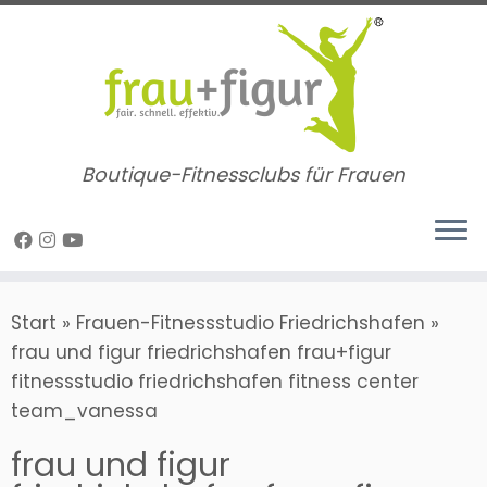
Zum
Inhalt
springen
Boutique-Fitnessclubs für Frauen
Start
»
Frauen-Fitnessstudio Friedrichshafen
»
frau und figur friedrichshafen frau+figur
fitnessstudio friedrichshafen fitness center
team_vanessa
frau und figur