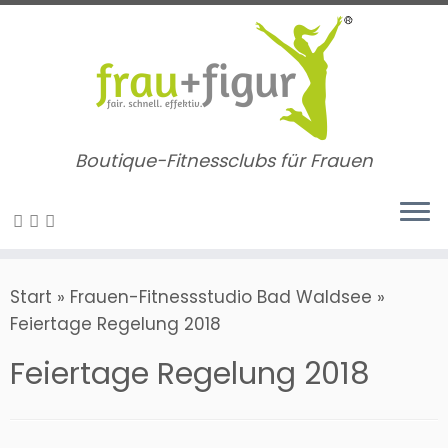
Zum
Inhalt
springen
Boutique-Fitnessclubs für Frauen
Start
»
Frauen-Fitnessstudio Bad Waldsee
»
Feiertage Regelung 2018
Feiertage Regelung 2018