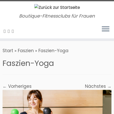
Zum
Inhalt
Boutique-Fitnessclubs für Frauen
springen
Start
»
Faszien
»
Faszien-Yoga
Faszien-Yoga
← Vorheriges
Nächstes →