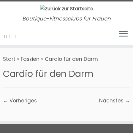
Zum
Inhalt
Boutique-Fitnessclubs für Frauen
springen
Start
»
Faszien
»
Cardio für den Darm
Cardio für den Darm
← Vorheriges
Nächstes →