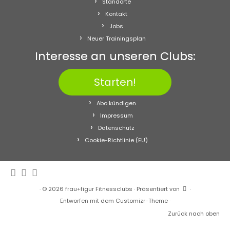
Standorte
Kontakt
Jobs
Neuer Trainingsplan
Interesse an unseren Clubs:
Starten!
Abo kündigen
Impressum
Datenschutz
Cookie-Richtlinie (EU)
·
© 2026
frau+figur Fitnessclubs
·
Präsentiert von
·
Entworfen mit dem
Customizr-Theme
·
Zurück nach oben