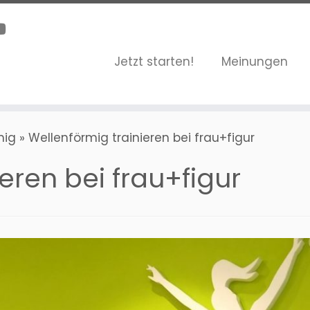
Jetzt starten!
Meinungen
mig
»
Wellenförmig trainieren bei frau+figur
eren bei frau+figur