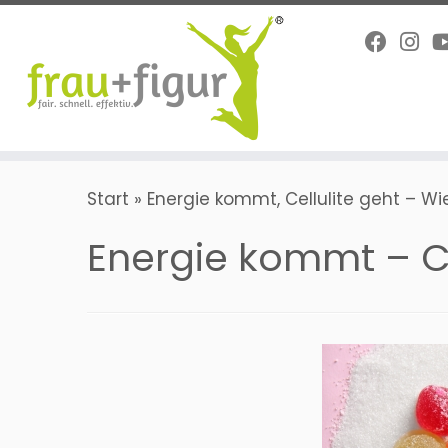
Zum
Inhalt
springen
Start
»
Energie kommt, Cellulite geht – Wi
Energie kommt – Ce