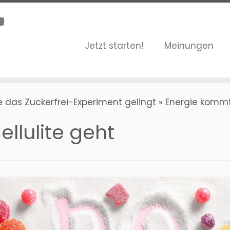
Jetzt starten!
Meinungen
e das Zuckerfrei-Experiment gelingt
»
Energie kommt 
llulite geht