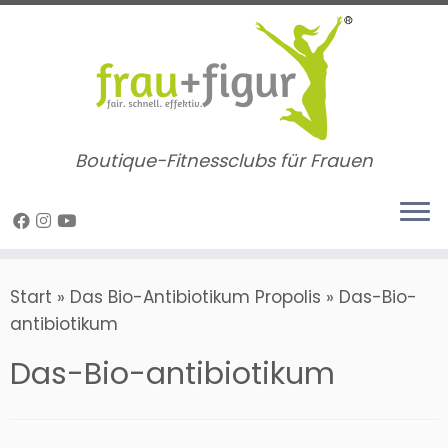
Zum
Inhalt
springen
Boutique-Fitnessclubs für Frauen
Start
»
Das Bio-Antibiotikum Propolis
»
Das-Bio-
antibiotikum
Das-Bio-antibiotikum