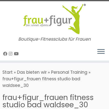
Zum
Inhalt
springen
Boutique-Fitnessclubs für Frauen
Start
»
Das bieten wir
»
Personal Training
»
frau+figur_frauen fitness studio bad
waldsee_30
frau+figur_frauen fitness
studio bad waldsee_30