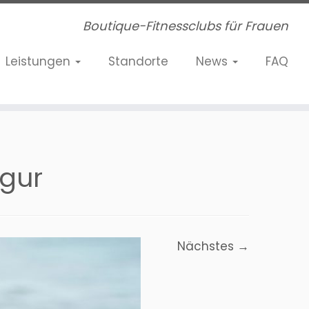
Boutique-Fitnessclubs für Frauen
Leistungen
Standorte
News
FAQ
igur
Nächstes →