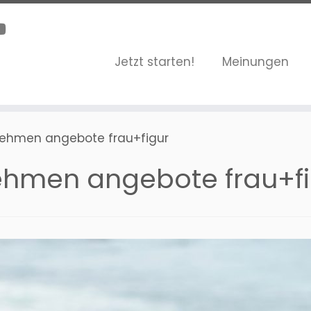
Jetzt starten!
Meinungen
nehmen angebote frau+figur
nehmen angebote frau+f