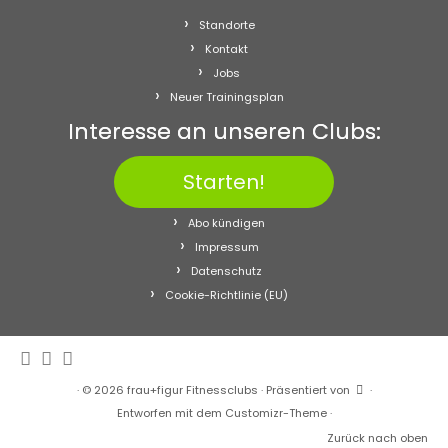
Standorte
Kontakt
Jobs
Neuer Trainingsplan
Interesse an unseren Clubs:
Starten!
Abo kündigen
Impressum
Datenschutz
Cookie-Richtlinie (EU)
·
© 2026
frau+figur Fitnessclubs
·
Präsentiert von
·
Entworfen mit dem
Customizr-Theme
·
Zurück nach oben