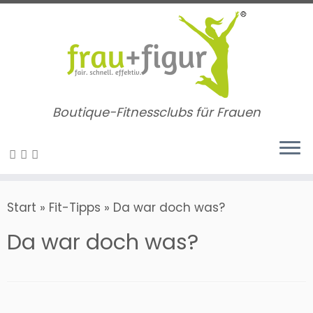
Zum
Inhalt
springen
Boutique-Fitnessclubs für Frauen
Start
»
Fit-Tipps
»
Da war doch was?
Da war doch was?