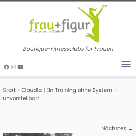
Zum
Inhalt
springen
Boutique-Fitnessclubs für Frauen
Start
»
Claudia | Ein Training ohne System –
unvorstellbar!
Nächstes →