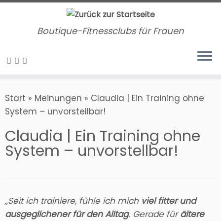
Zum
Inhalt
Boutique-Fitnessclubs für Frauen
springen
Start
»
Meinungen
»
Claudia | Ein Training ohne
System – unvorstellbar!
Claudia | Ein Training ohne
System – unvorstellbar!
„Seit ich trainiere, fühle ich mich
viel fitter und
ausgeglichener für den Alltag
. Gerade für
ältere