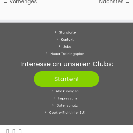
← Vorheriges
Nächstes →
Standorte
Kontakt
Jobs
Neuer Trainingsplan
Interesse an unseren Clubs:
Starten!
Abo kündigen
Impressum
Datenschutz
Cookie-Richtlinie (EU)