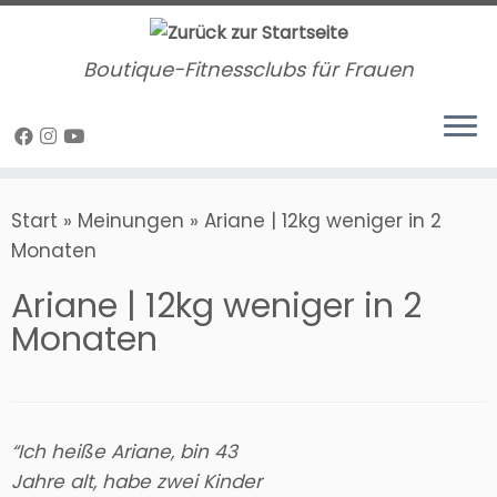
Zum
Inhalt
Boutique-Fitnessclubs für Frauen
springen
Start
»
Meinungen
»
Ariane | 12kg weniger in 2
Monaten
Ariane | 12kg weniger in 2
Monaten
“Ich heiße Ariane, bin 43
Jahre alt, habe zwei Kinder