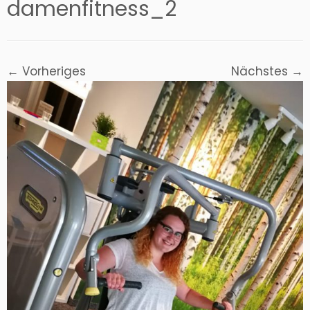
damenfitness_2
← Vorheriges
Nächstes →