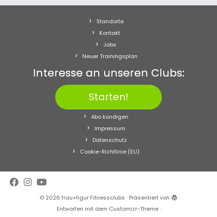
Standorte
Kontakt
Jobs
Neuer Trainingsplan
Interesse an unseren Clubs:
Starten!
Abo kündigen
Impressum
Datenschutz
Cookie-Richtlinie (EU)
·
© 2026
frau+figur Fitnessclubs
·
Präsentiert von
·
Entworfen mit dem
Customizr-Theme
·