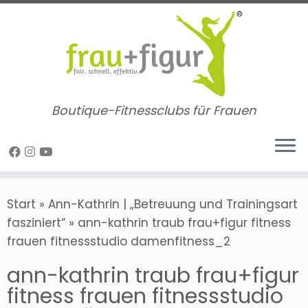
Zum
Inhalt
springen
Boutique-Fitnessclubs für Frauen
Start
»
Ann-Kathrin | „Betreuung und Trainingsart
fasziniert“
»
ann-kathrin traub frau+figur fitness
frauen fitnessstudio damenfitness_2
ann-kathrin traub frau+figur
fitness frauen fitnessstudio