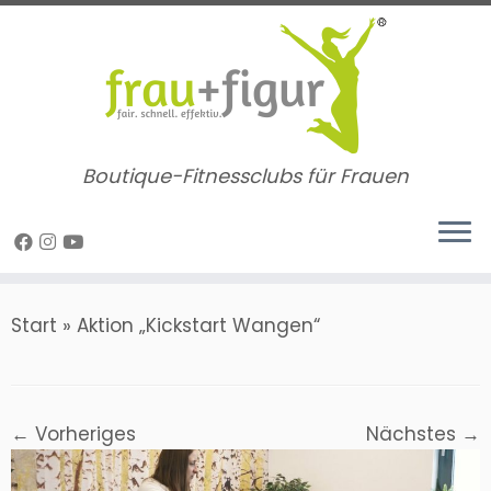
Zum
Inhalt
springen
Boutique-Fitnessclubs für Frauen
Start
»
Aktion „Kickstart Wangen“
← Vorheriges
Nächstes →