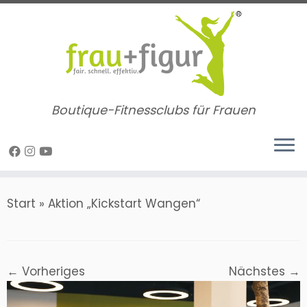
Zum
Inhalt
springen
Boutique-Fitnessclubs für Frauen
Start
»
Aktion „Kickstart Wangen“
← Vorheriges
Nächstes →