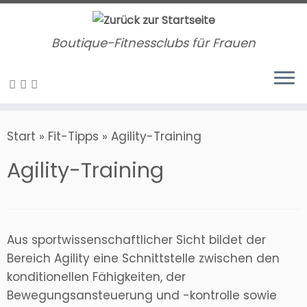
Zum
Inhalt
Boutique-Fitnessclubs für Frauen
springen
Start
»
Fit-Tipps
»
Agility-Training
Agility-Training
Aus sportwissenschaftlicher Sicht bildet der
Bereich Agility eine Schnittstelle zwischen den
konditionellen Fähigkeiten, der
Bewegungsansteuerung und -kontrolle sowie