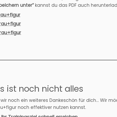
speichern unter“
kannst du das PDF auch herunterlad
rau+figur
rau+figur
rau+figur
 ist noch nicht alles
 wir noch ein weiteres Dankeschön für dich… Wir mö
+figur noch effektiver nutzen kannst.
r Trainingsziel schnell erreichen.