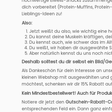
hochwertige Eiweiß-Snacks zusammengest
dich vorbereitet (Protein-Muffins, Protei
Lieblings-Ideen zu!
Also:
Jetzt weißt du also, wie wichtig eine
Du kannst deine Muskeln kräftigen, d
Du kennst auch, wie schwer das im Allt
Du weißt, wir haben dir ausgewählte S
Aber natürlich kennst du uns noch nic
Deshalb solltest du dir selbst ein Bil
Als Dankeschön für dein Interesse an uns
kleinen Webshop mit ausgewählten und g
möchtest, schenken wir dir 15% Rabatt au
Kein Mindestbestellwert! Auch für Produ
Notiere dir jetzt den
Gutschein-Rabatt-Co
entsprechenden Feld ein. Dann ganz einfa