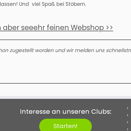
assen! Und viel Spaß bei Stöbern.
en aber seeehr feinen Webshop >>
schon zugestellt worden und wir melden uns schnellst
Interesse an unseren Clubs:
Starten!