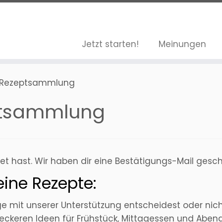
Jetzt starten!
Meinungen
s Rezeptsammlung
ptsammlung
t hast. Wir haben dir eine Bestätigungs-Mail geschi
eine Rezepte:
ge mit unserer Unterstützung entscheidest oder nic
ckeren Ideen für Frühstück, Mittagessen und Abendes