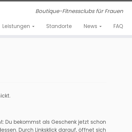
Boutique-Fitnessclubs für Frauen
Leistungen
Standorte
News
FAQ
ckt.
ht: Du bekommst als Geschenk jetzt schon
sen. Durch Linksklick darauf, öffnet sich