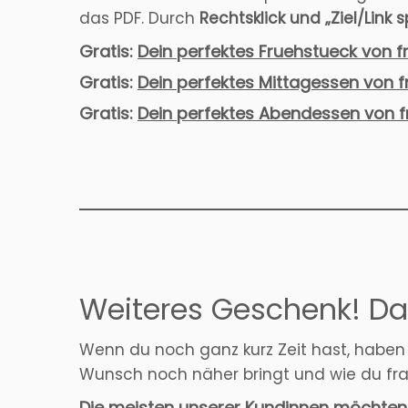
das PDF. Durch
Rechtsklick und „Ziel/Link 
Gratis:
Dein perfektes Fruehstueck von f
Gratis:
Dein perfektes Mittagessen von f
Gratis:
Dein perfektes Abendessen von f
Weiteres Geschenk! Das
Wenn du noch ganz kurz Zeit hast, haben
Wunsch noch näher bringt und wie du frau
Die meisten unserer Kundinnen möchten ih