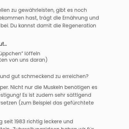
len zu gewährleisten, gibt es noch
bekommen hast, trägt die Ernährung und
s bei. Du kannst damit die Regeneration
ut…
üppchen“ löffeln
isten von uns daran)
ch und gut schmeckend zu erreichen?
per. Nicht nur die Muskeln benötigen es
stigung! Es ist zudem sehr sättigend
rsetzen (zum Beispiel das gefürchtete
 seit 1983 richtig leckere und