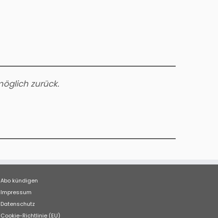
möglich zurück.
Abo kündigen
Impressum
Datenschutz
Cookie-Richtlinie (EU)