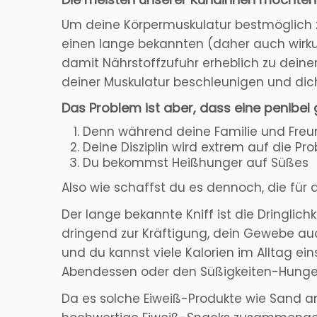
Um deine Körpermuskulatur bestmöglich zu
einen lange bekannten (daher auch wirku
damit Nährstoffzufuhr erheblich zu deinen
deiner Muskulatur beschleunigen und dic
Das Problem ist aber, dass eine penibel
Denn während deine Familie und Freun
Deine Disziplin wird extrem auf die Pr
Du bekommst Heißhunger auf Süßes
Also wie schaffst du es dennoch, die für
Der lange bekannte Kniff ist die Dringlic
dringend zur Kräftigung, dein Gewebe auc
und du kannst viele Kalorien im Alltag e
Abendessen oder den Süßigkeiten-Hunger
Da es solche Eiweiß-Produkte wie Sand am 