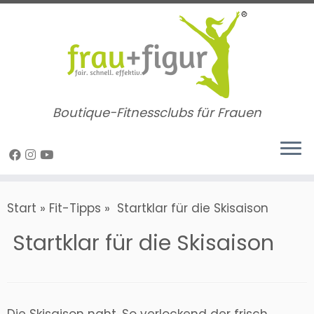
Zum
Inhalt
springen
Boutique-Fitnessclubs für Frauen
Start
»
Fit-Tipps
»
​ Startklar für die Skisaison
​ Startklar für die Skisaison