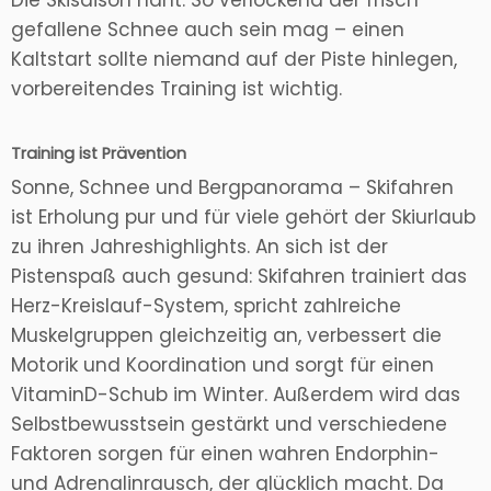
Die Skisaison naht. So verlockend der frisch
gefallene Schnee auch sein mag – einen
Kaltstart sollte niemand auf der Piste hinlegen,
vorbereitendes Training ist wichtig.
Training ist Prävention
Sonne, Schnee und Bergpanorama – Skifahren
ist Erholung pur und für viele gehört der Skiurlaub
zu ihren Jahreshighlights. An sich ist der
Pistenspaß auch gesund: Skifahren trainiert das
Herz-Kreislauf-System, spricht zahlreiche
Muskelgruppen gleichzeitig an, verbessert die
Motorik und Koordination und sorgt für einen
VitaminD-Schub im Winter. Außerdem wird das
Selbstbewusstsein gestärkt und verschiedene
Faktoren sorgen für einen wahren Endorphin-
und Adrenalinrausch, der glücklich macht. Da