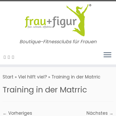
Zum
Inhalt
springen
Boutique-Fitnessclubs für Frauen
Start
»
Viel hilft viel?
»
Training in der Matrric
Training in der Matrric
← Vorheriges
Nächstes →