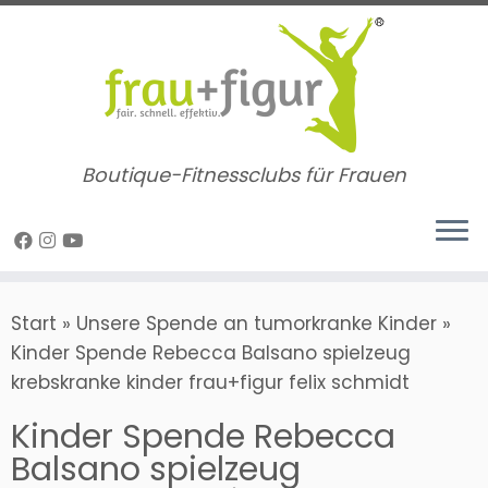
Zum
Inhalt
springen
Boutique-Fitnessclubs für Frauen
Start
»
Unsere Spende an tumorkranke Kinder
»
Kinder Spende Rebecca Balsano spielzeug
krebskranke kinder frau+figur felix schmidt
Kinder Spende Rebecca
Balsano spielzeug