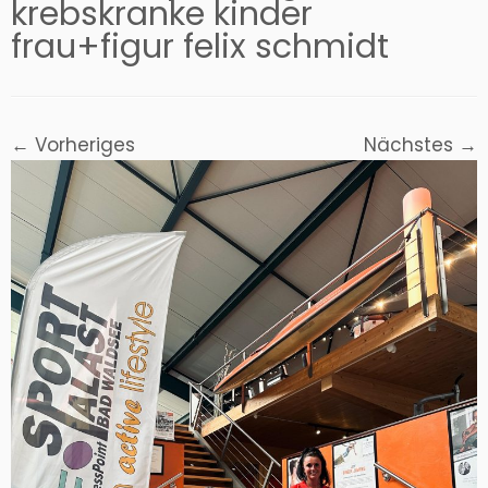
krebskranke kinder
frau+figur felix schmidt
← Vorheriges
Nächstes →