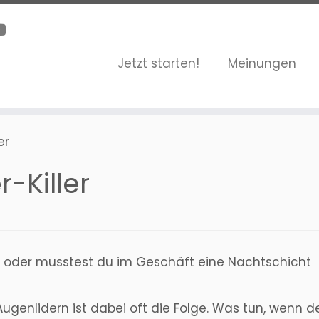
Jetzt starten!
Meinungen
er
-Killer
rt oder musstest du im Geschäft eine Nachtschicht
Augenlidern ist dabei oft die Folge. Was tun, wenn