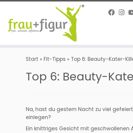
Zum
Inhalt
springen
Start
»
Fit-Tipps
»
Top 6: Beauty-Kater-Kill
Top 6: Beauty-Kater
Na, hast du gestern Nacht zu viel gefeie
einlegen?
Ein knittriges Gesicht mit geschwollenen 