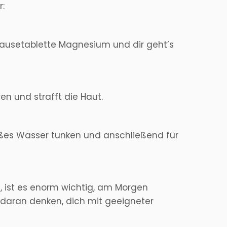
r:
ausetablette Magnesium und dir geht’s
en und strafft die Haut.
eißes Wasser tunken und anschließend für
, ist es enorm wichtig, am Morgen
u daran denken, dich mit geeigneter