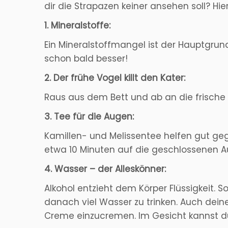
dir die Strapazen keiner ansehen soll? Hi
1. Mineralstoffe:
Ein Mineralstoffmangel ist der Hauptgr
schon bald besser!
2. Der frühe Vogel killt den Kater:
Raus aus dem Bett und ab an die frische Lu
3. Tee für die Augen:
Kamillen- und Melissentee helfen gut geg
etwa 10 Minuten auf die geschlossenen A
4. Wasser – der Alleskönner:
Alkohol entzieht dem Körper Flüssigkeit.
danach viel Wasser zu trinken. Auch dein
Creme einzucremen. Im Gesicht kannst du 