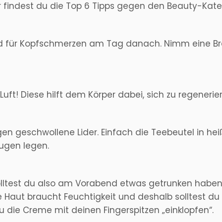
er findest du die Top 6 Tipps gegen den Beauty-Kate
und für Kopfschmerzen am Tag danach. Nimm eine Br
ft! Diese hilft dem Körper dabei, sich zu regenerier
en geschwollene Lider. Einfach die Teebeutel in h
ugen legen.
 Solltest du also am Vorabend etwas getrunken haben
e Haut braucht Feuchtigkeit und deshalb solltest d
die Creme mit deinen Fingerspitzen „einklopfen“.