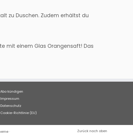
kalt zu Duschen. Zudem erhältst du
tte mit einem Glas Orangensaft! Das
Abo kündigen
Impressum
Datenschutz
Cookie-Richtlinie (EU)
Zurück nach oben
Theme
·