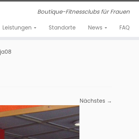
Boutique-Fitnessclubs für Frauen
Leistungen
Standorte
News
FAQ
ja08
Nächstes →