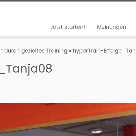
Jetzt starten!
Meinungen
 durch gezieltes Training
»
hyperTrain-Erfolge_Tan
e_Tanja08