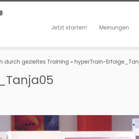
Jetzt starten!
Meinungen
 durch gezieltes Training
»
hyperTrain-Erfolge_Tan
e_Tanja05