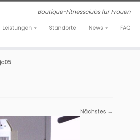
Boutique-Fitnessclubs für Frauen
Leistungen
Standorte
News
FAQ
ja05
Nächstes →