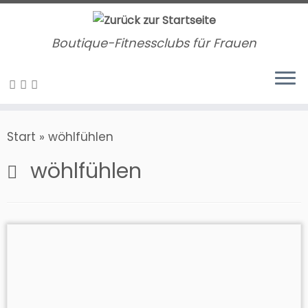
Zum
Inhalt
Boutique-Fitnessclubs für Frauen
springen
Start
»
wöhlfühlen
wöhlfühlen