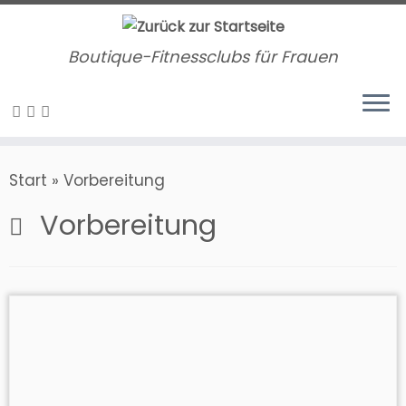
Zum
Inhalt
Boutique-Fitnessclubs für Frauen
springen
Start
»
Vorbereitung
Vorbereitung