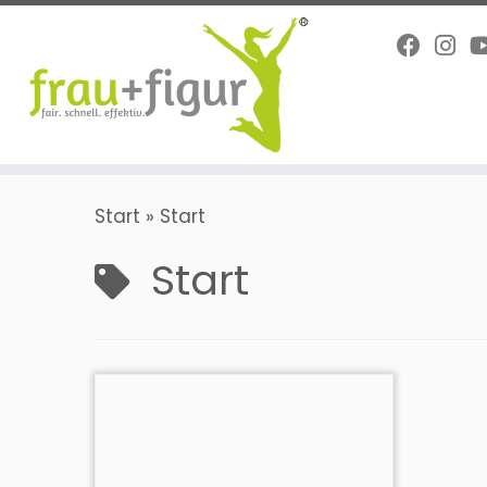
Zum
Inhalt
springen
Start
»
Start
Start