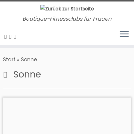
Zum
Inhalt
Boutique-Fitnessclubs für Frauen
springen
Start
»
Sonne
Sonne