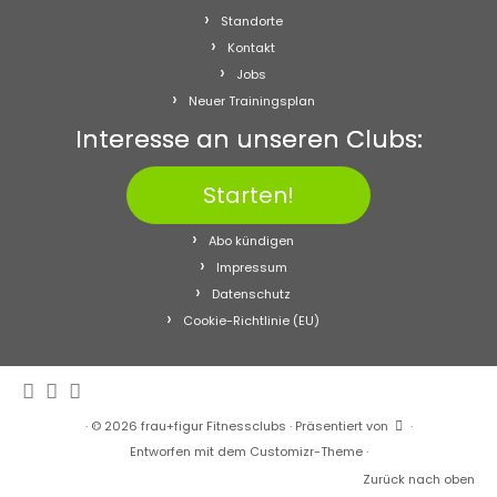
Standorte
Kontakt
Jobs
Neuer Trainingsplan
Interesse an unseren Clubs:
Starten!
Abo kündigen
Impressum
Datenschutz
Cookie-Richtlinie (EU)
·
© 2026
frau+figur Fitnessclubs
·
Präsentiert von
·
Entworfen mit dem
Customizr-Theme
·
Zurück nach oben