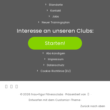
Standorte
Kontakt
Jobs
Neuer Trainingsplan
Interesse an unseren Clubs:
Starten!
Abo kündigen
Impressum
Datenschutz
Cookie-Richtlinie (EU)
·
© 2026
frau+figur Fitnessclubs
·
Präsentiert von
·
Entworfen mit dem
Customizr-Theme
·
Zurück nach oben