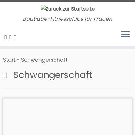
Zum
Inhalt
Boutique-Fitnessclubs für Frauen
springen
Start
»
Schwangerschaft
Schwangerschaft