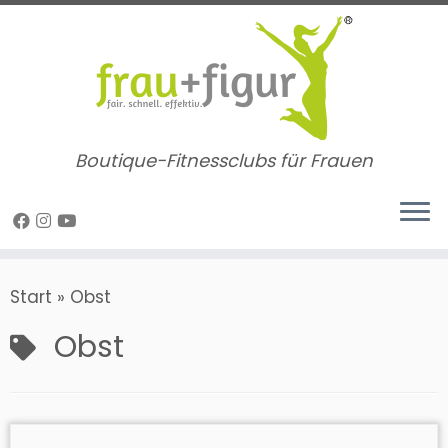
Zum
Inhalt
springen
Boutique-Fitnessclubs für Frauen
Start
»
Obst
Obst