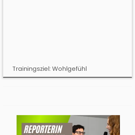
Trainingsziel: Wohlgefühl