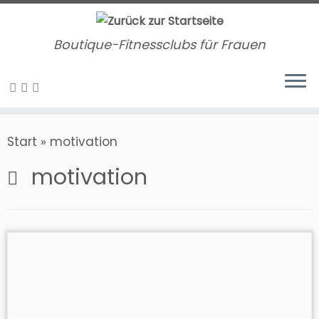
Zum
Inhalt
Boutique-Fitnessclubs für Frauen
springen
Start
»
motivation
motivation