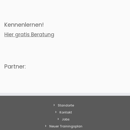
Kennenlernen!
Hier gratis Beratung
Partner:
Standorte
Kontakt
Jobs
Neuer Trainingsplan