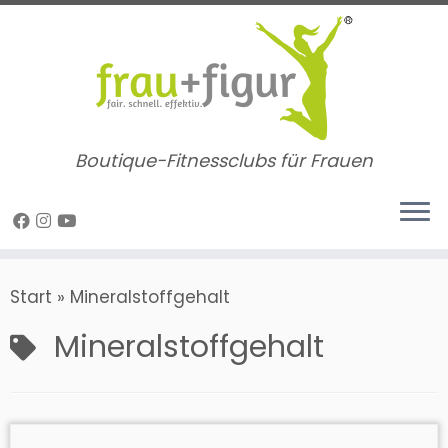
Zum
Inhalt
springen
Boutique-Fitnessclubs für Frauen
Start
»
Mineralstoffgehalt
Mineralstoffgehalt