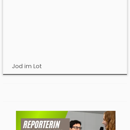
Jod im Lot