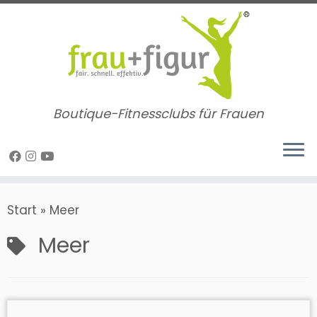
Zum
Inhalt
springen
Boutique-Fitnessclubs für Frauen
Start
»
Meer
Meer