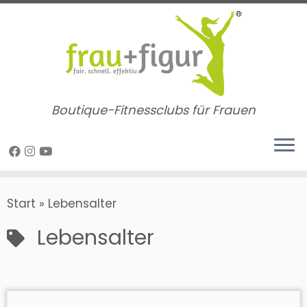
Zum
Inhalt
springen
Boutique-Fitnessclubs für Frauen
Start
»
Lebensalter
Lebensalter