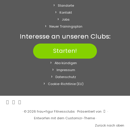
Standorte
Kontakt
Jobs
Neuer Trainingsplan
Interesse an unseren Clubs:
Starten!
Abo kündigen
Impressum
Datenschutz
Cookie-Richtlinie (EU)
·
© 2026
frau+figur Fitnessclubs
·
Präsentiert von
·
Entworfen mit dem
Customizr-Theme
·
Zurück nach oben