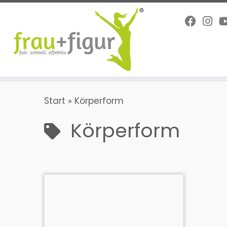
Zum
Inhalt
springen
Start
»
Körperform
Körperform