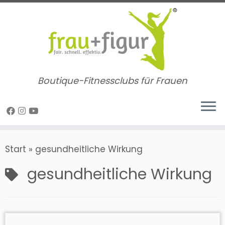
Zum
Inhalt
springen
Boutique-Fitnessclubs für Frauen
Start
»
gesundheitliche Wirkung
gesundheitliche Wirkung