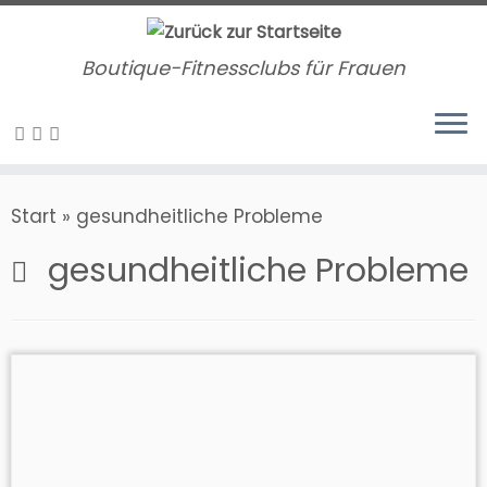
Zum
Inhalt
Boutique-Fitnessclubs für Frauen
springen
Start
»
gesundheitliche Probleme
gesundheitliche Probleme