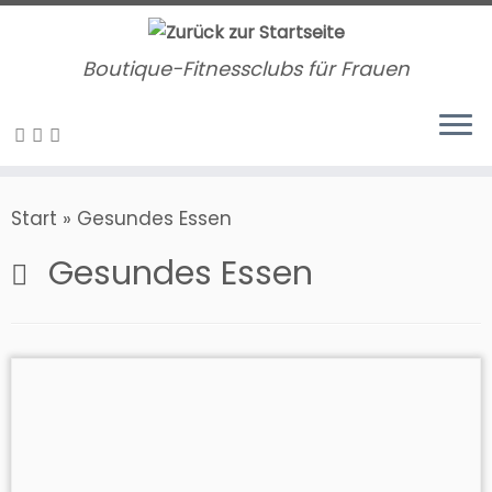
Zum
Inhalt
Boutique-Fitnessclubs für Frauen
springen
Start
»
Gesundes Essen
Gesundes Essen