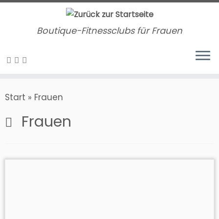
Zum
Inhalt
Boutique-Fitnessclubs für Frauen
springen
Start
»
Frauen
Frauen