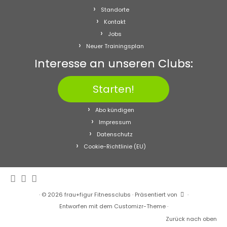
Standorte
Kontakt
Jobs
Neuer Trainingsplan
Interesse an unseren Clubs:
Starten!
Abo kündigen
Impressum
Datenschutz
Cookie-Richtlinie (EU)
·
© 2026
frau+figur Fitnessclubs
·
Präsentiert von
·
Entworfen mit dem
Customizr-Theme
·
Zurück nach oben